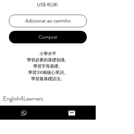
Preço
US$ 45,00
Adicionar ao carrinho
Comprar
小學水平
學習必要的基礎知識。
學習字母基礎。
學習300個核心單詞。
學習最基礎語法。
English4Learners
Self-Access English Learning Center
18 Nissim Bachar St.
Jerusalem