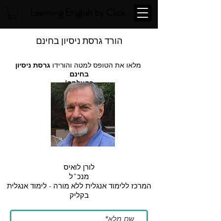
Learning English by Click
הורד גרסת ניסיון בחינם
מלאו את הטופס למטה והורידו
גרסת ניסיון
בחינם
בהצלחה!
לורן לואיס
מנכ"ל
המרכז ללימוד אנגלית ללא מורה - לימוד אנגלית
בקליק